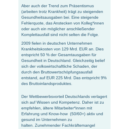
Aber auch der Trend zum Präsentismus
(arbeiten trotz Krankheit) trägt zu steigenden
Gesundheitsausgaben bei. Eine steigende
Fehlerquote, das Anstecken von Kolleg*innen
oder auch ein möglicher anschließender
Komplettausfall sind nicht selten die Folge.
2009 fielen in deutschen Unternehmen
Krankheitskosten von 129 Mrd. EUR an. Dies
entspricht 50 % der Gesamtausgaben für
Gesundheit in Deutschland. Gleichzeitig belief
sich der volkswirtschaftliche Schaden, der
durch den Bruttowertschöpfungsausfall
entstand, auf EUR 225 Mrd. Das entspricht 9%
des Bruttoinlandsproduktes.
Der Wettbewerbsvorteil Deutschlands verlagert
sich auf Wissen und Kompetenz. Daher ist zu
empfehlen, ältere Mitarbeiter*innen mit
Erfahrung und Know-how (50/60+) aktiv und
gesund im Unternehmen zu
halten. Zunehmender Fachkräftemangel