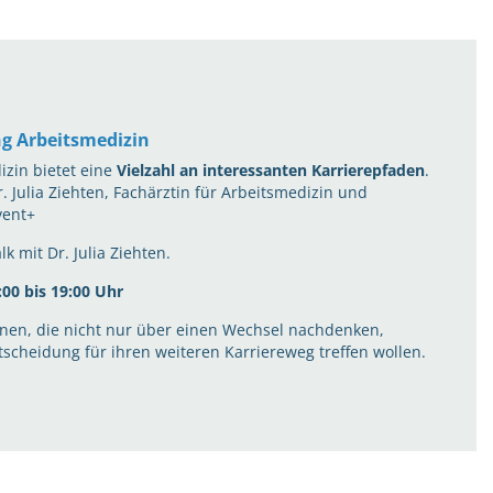
ng Arbeitsmedizin
izin bietet eine
Vielzahl an interessanten Karrierepfaden
.
r. Julia Ziehten, Fachärztin für Arbeitsmedizin und
vent+
k mit Dr. Julia Ziehten.
:00 bis 19:00 Uhr
innen, die nicht nur über einen Wechsel nachdenken,
tscheidung für ihren weiteren Karriereweg treffen wollen.