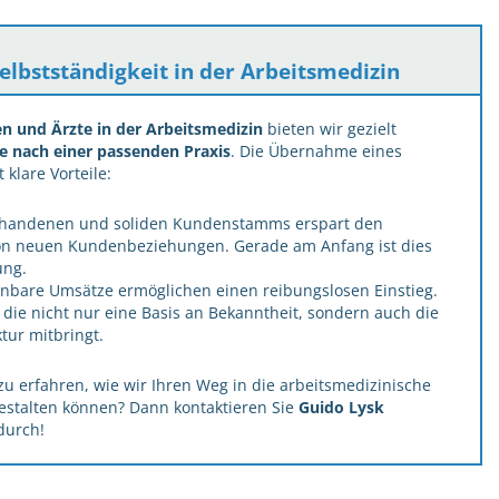
Selbstständigkeit in der Arbeitsmedizin
en und Ärzte in der Arbeitsmedizin
bieten wir gezielt
e nach einer passenden Praxis
. Die Übernahme eines
klare Vorteile:
handenen und soliden Kundenstamms erspart den
 neuen Kundenbeziehungen. Gerade am Anfang ist dies
ung.
lanbare Umsätze ermöglichen einen reibungslosen Einstieg.
, die nicht nur eine Basis an Bekanntheit, sondern auch die
tur mitbringt.
 zu erfahren, wie wir Ihren Weg in die arbeitsmedizinische
 gestalten können? Dann kontaktieren Sie
Guido Lysk
durch!