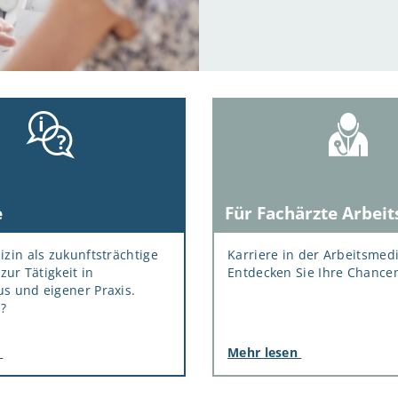
e
Für Fachärzte Arbei
zin als zukunftsträchtige
Karriere in der Arbeitsmedi
zur Tätigkeit in
Entdecken Sie Ihre Chancen
s und eigener Praxis.
t?
n
Mehr lesen