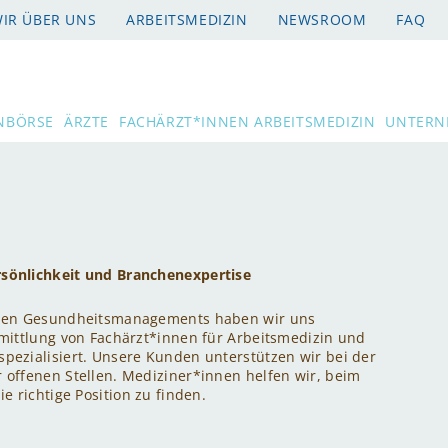
IR ÜBER UNS
ARBEITSMEDIZIN
NEWSROOM
FAQ
NBÖRSE
ÄRZTE
FACHÄRZT*INNEN ARBEITSMEDIZIN
UNTERN
sönlichkeit und Branchenexpertise
ichen Gesundheitsmanagements haben wir uns
rmittlung von Fachärzt*innen für Arbeitsmedizin und
pezialisiert. Unsere Kunden unterstützen wir bei der
 offenen Stellen. Mediziner*innen helfen wir, beim
ie richtige Position zu finden.