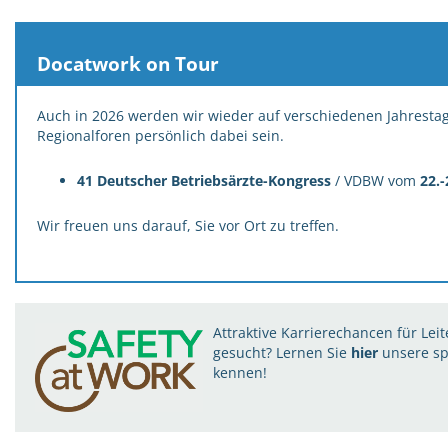
Docatwork on Tour
Auch in 2026 werden wir wieder auf verschiedenen Jahrest
Regionalforen persönlich dabei sein.
41 Deutscher Betriebsärzte-Kongress
/ VDBW vom
22.
Wir freuen uns darauf, Sie vor Ort zu treffen.
Attraktive Karrierechancen für L
gesucht? Lernen Sie
hier
unsere sp
kennen!