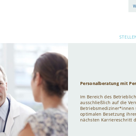
W
STELLE
Personalberatung mit Per
Im Bereich des Betriebl
ausschließlich auf die Ve
Betriebsmediziner*innen s
optimalen Besetzung ihrer
nächsten Karriereschritt d