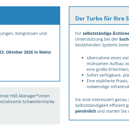
Der Turbo für Ihre 
agungen, Kongressen und
Für
selbstständige Ärztinn
Unterstützung bei der
Such
bestehenden Systems bietet 
-23. Oktober 2026 in Mainz
Übernahme eines vor
mühsamen Aufbau von
eine große Erleichter
Sofort verfügbare, p
Eine etablierte Praxis
notwendige Infrastruk
eitende HSE-Manager*innen
Sie sind interessiert genau
ezialisierte Schwestermarke
Selbstständigkeit effizient
persönlich
und starten Sie 