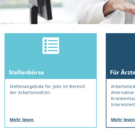
Stellenbörse
Für Ärzt
Stellenangebote für Jobs im Bereich
Arbeitsmedi
der Arbeitsmedizin.
Alternative 
Krankenhau
Interessier
Mehr lesen
Mehr lese