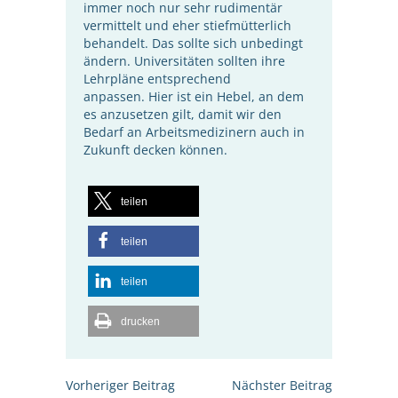
immer noch nur sehr rudimentär
vermittelt und eher stiefmütterlich
behandelt. Das sollte sich unbedingt
ändern. Universitäten sollten ihre
Lehrpläne entsprechend
anpassen. Hier ist ein Hebel, an dem
es anzusetzen gilt, damit wir den
Bedarf an Arbeitsmedizinern auch in
Zukunft decken können.
teilen
teilen
teilen
drucken
Beitrags-
Vorheriger Beitrag
Nächster Beitrag
Navigation