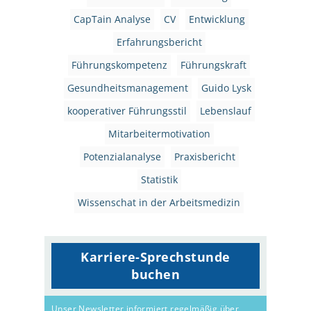
CapTain Analyse
CV
Entwicklung
Erfahrungsbericht
Führungskompetenz
Führungskraft
Gesundheitsmanagement
Guido Lysk
kooperativer Führungsstil
Lebenslauf
Mitarbeitermotivation
Potenzialanalyse
Praxisbericht
Statistik
Wissenschat in der Arbeitsmedizin
Karriere-Sprechstunde
buchen
Unser Newsletter informiert regelmäßig über