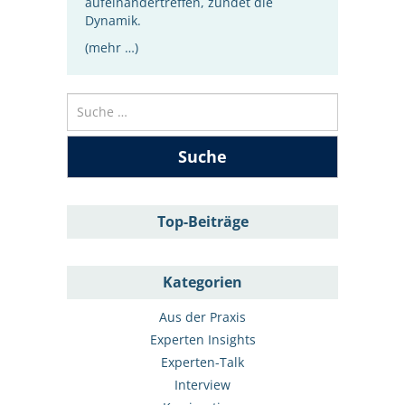
aufeinandertreffen, zündet die
Dynamik.
(mehr …)
Suche
nach:
Top-Beiträge
Kategorien
Aus der Praxis
Experten Insights
Experten-Talk
Interview