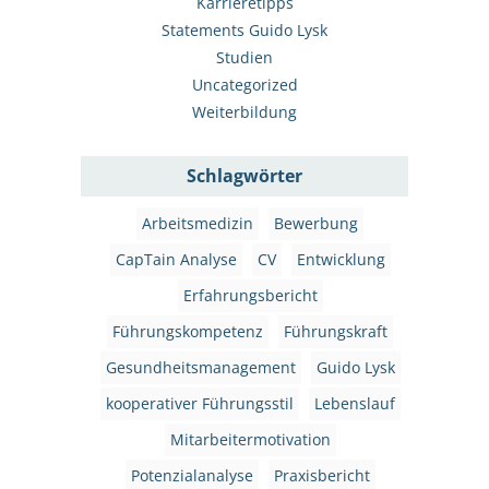
Karrieretipps
Statements Guido Lysk
Studien
Uncategorized
Weiterbildung
Schlagwörter
Arbeitsmedizin
Bewerbung
CapTain Analyse
CV
Entwicklung
Erfahrungsbericht
Führungskompetenz
Führungskraft
Gesundheitsmanagement
Guido Lysk
kooperativer Führungsstil
Lebenslauf
Mitarbeitermotivation
Potenzialanalyse
Praxisbericht