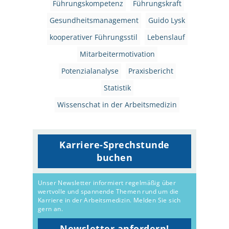
Führungskompetenz
Führungskraft
Gesundheitsmanagement
Guido Lysk
kooperativer Führungsstil
Lebenslauf
Mitarbeitermotivation
Potenzialanalyse
Praxisbericht
Statistik
Wissenschat in der Arbeitsmedizin
Karriere-Sprechstunde
buchen
Unser Newsletter informiert regelmäßig über
wertvolle und spannende Themen rund um die
Karriere in der Arbeitsmedizin. Melden Sie sich
gern an.
Newsletter anfordern!