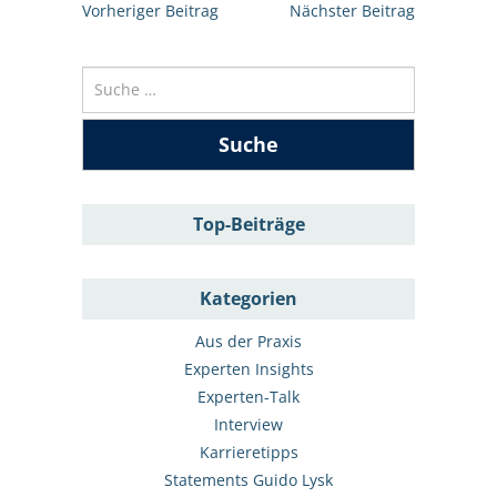
Beitrags-
Vorheriger Beitrag
Nächster Beitrag
Navigation
Suche
nach:
Top-Beiträge
Kategorien
Aus der Praxis
Experten Insights
Experten-Talk
Interview
Karrieretipps
Statements Guido Lysk