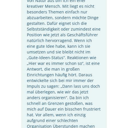
Von Natur aus bin ich ein eher
kreativer Mensch. Mit liegt es nicht
besonders Themen einfach nur
abzuarbeiten, sondern möchte Dinge
gestalten. Dafür eignet sich die
Selbstständigkeit oder zumindest eine
Position wie jetzt als Geschäftsführer
natürlich hervorragend. Wenn ich
eine gute Idee habe, kann ich sie
umsetzen und sie bleibt nicht im
„Gute-Ideen-Status“. Reaktionen wie
„Hier war es immer schon so“, ist eine
Antwort, die man in großen
Einrichtungen häufig hört. Daraus
entwickelte sich bei mir immer der
Impuls zu sagen: „Dann lass uns doch
mal überlegen, wie wir das jetzt
anders organisieren“. Da bin ich
schnell an Grenzen gestoßen, was
mich auf Dauer ein bisschen frustriert
hat. Vor allem, wenn ich einzig
aufgrund einer schlechten
Organisation Überstunden machen