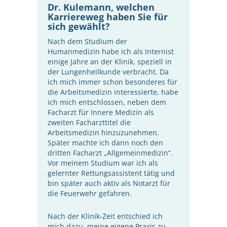
Dr. Kulemann, welchen
Karriereweg haben Sie für
sich gewählt?
Nach dem Studium der
Humanmedizin habe ich als Internist
einige Jahre an der Klinik, speziell in
der Lungenheilkunde verbracht. Da
ich mich immer schon besonderes für
die Arbeitsmedizin interessierte, habe
ich mich entschlossen, neben dem
Facharzt für Innere Medizin als
zweiten Facharzttitel die
Arbeitsmedizin hinzuzunehmen.
Später machte ich dann noch den
dritten Facharzt „Allgemeinmedizin“.
Vor meinem Studium war ich als
gelernter Rettungsassistent tätig und
bin später auch aktiv als Notarzt für
die Feuerwehr gefahren.
Nach der Klinik-Zeit entschied ich
mich dazu, meine eigene Praxis zu