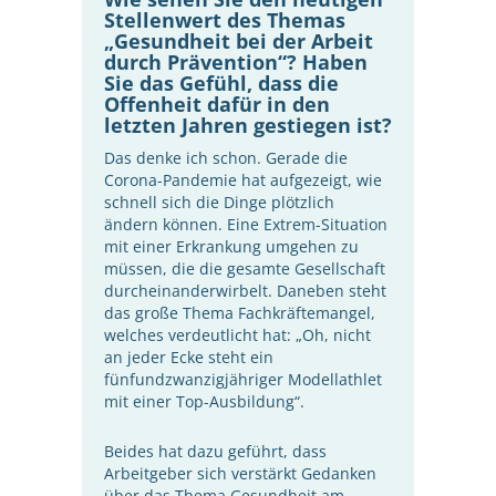
Stellenwert des Themas
„Gesundheit bei der Arbeit
durch Prävention“? Haben
Sie das Gefühl, dass die
Offenheit dafür in den
letzten Jahren gestiegen ist?
Das denke ich schon. Gerade die
Corona-Pandemie hat aufgezeigt, wie
schnell sich die Dinge plötzlich
ändern können. Eine Extrem-Situation
mit einer Erkrankung umgehen zu
müssen, die die gesamte Gesellschaft
durcheinanderwirbelt. Daneben steht
das große Thema Fachkräftemangel,
welches verdeutlicht hat: „Oh, nicht
an jeder Ecke steht ein
fünfundzwanzigjähriger Modellathlet
mit einer Top-Ausbildung“.
Beides hat dazu geführt, dass
Arbeitgeber sich verstärkt Gedanken
über das Thema Gesundheit am