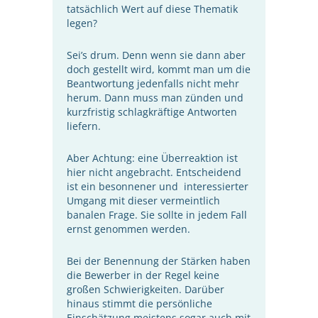
tatsächlich Wert auf diese Thematik
legen?
Sei’s drum. Denn wenn sie dann aber
doch gestellt wird, kommt man um die
Beantwortung jedenfalls nicht mehr
herum. Dann muss man zünden und
kurzfristig schlagkräftige Antworten
liefern.
Aber Achtung: eine Überreaktion ist
hier nicht angebracht. Entscheidend
ist ein besonnener und interessierter
Umgang mit dieser vermeintlich
banalen Frage. Sie sollte in jedem Fall
ernst genommen werden.
Bei der Benennung der Stärken haben
die Bewerber in der Regel keine
großen Schwierigkeiten. Darüber
hinaus stimmt die persönliche
Einschätzung meistens sogar auch mit